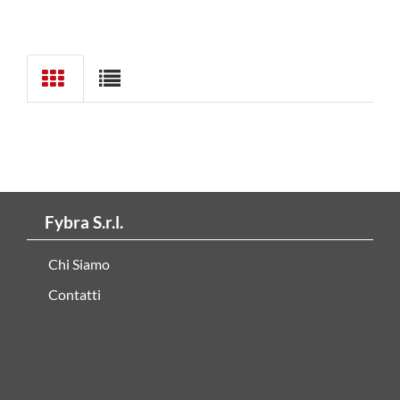
Fybra S.r.l.
Chi Siamo
Contatti