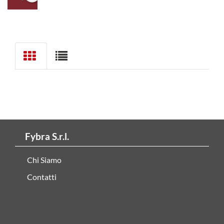
Fybra S.r.l.
Chi Siamo
Contatti