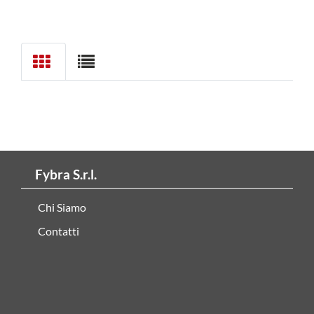
Fybra S.r.l.
Chi Siamo
Contatti