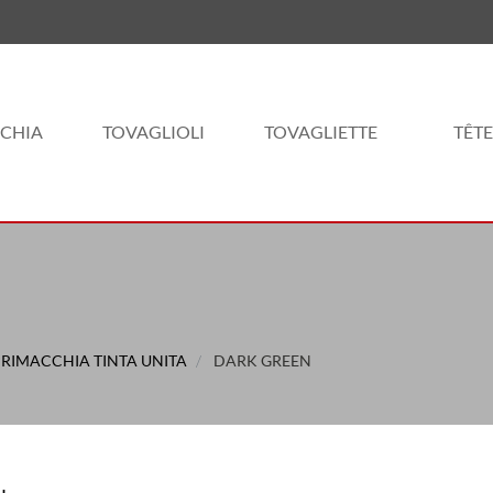
CHIA
TOVAGLIOLI
TOVAGLIETTE
TÊTE
RIMACCHIA TINTA UNITA
DARK GREEN