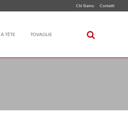
Chi Siamo
Contatti
 À TÊTE
TOVAGLIE