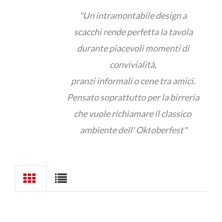
"Un intramontabile design a
scacchi rende perfetta la tavola
durante piacevoli momenti di
convivialità,
pranzi informali o cene tra amici.
Pensato soprattutto per la birreria
che vuole richiamare il classico
ambiente dell' Oktoberfest"