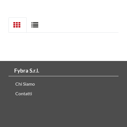
Fybra S.r.l.
Chi Siamo
Contatti