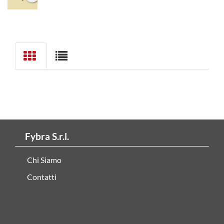
Fybra S.r.l.
Chi Siamo
Contatti