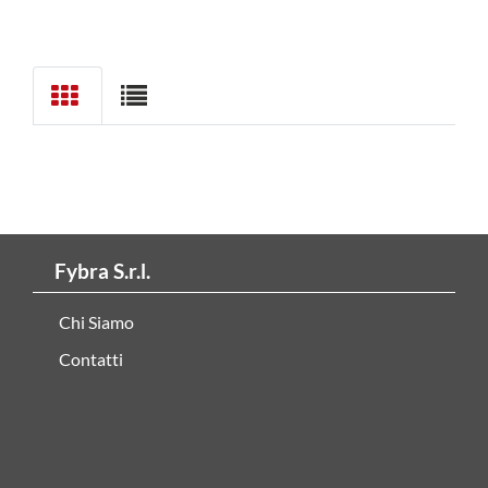
Fybra S.r.l.
Chi Siamo
Contatti