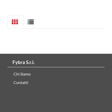
Fybra S.r.l.
Chi Siamo
Contatti