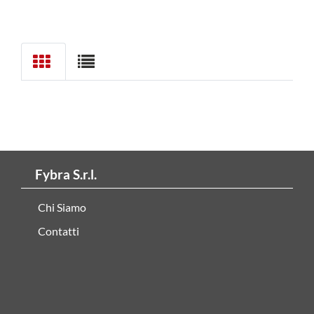
Fybra S.r.l.
Chi Siamo
Contatti