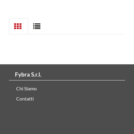
Fybra S.r.l.
Chi Siamo
Contatti