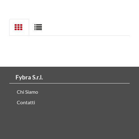
Fybra S.r.l.
Chi Siamo
Contatti