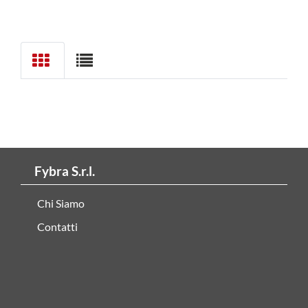
Fybra S.r.l.
Chi Siamo
Contatti