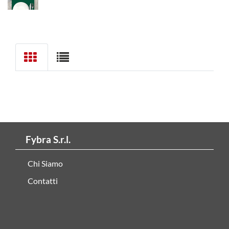
Fybra S.r.l.
Chi Siamo
Contatti