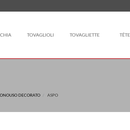
CHIA
TOVAGLIOLI
TOVAGLIETTE
TÊTE
MONOUSO DECORATO
ASPO