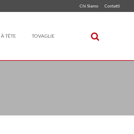
Chi Siamo
Contatti
 À TÊTE
TOVAGLIE