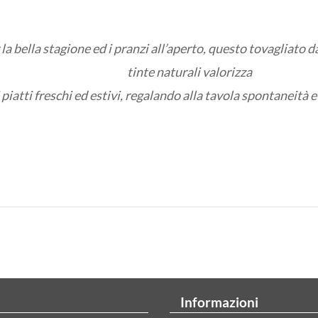
 la bella stagione ed i pranzi all’aperto, questo tovagliato 
tinte naturali valorizza
i piatti freschi ed estivi, regalando alla tavola spontaneità e
Informazioni